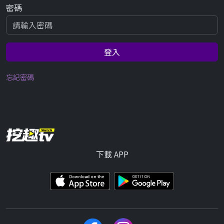
密碼
登入
忘記密碼
下載 APP