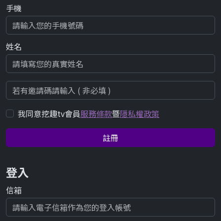
手機
姓名
我同意挖趣tv會員
服務條款
暨
隱私權政策
註冊
登入
信箱