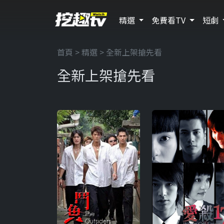
精選
免費看TV
短劇
首頁
>
精選
> 全新上架搶先看
全新上架搶先看