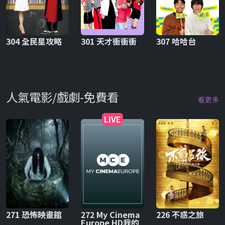
304 全民星攻略
301 天才衝衝衝
307 哈哈台
人氣電影/戲劇-免費看
看更多
LIVE
271 恐怖映畫館
272 My Cinema
226 不惑之旅
Europe HD我的