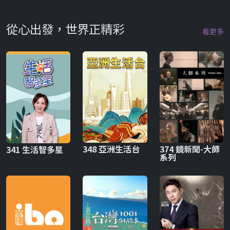
從心出發，世界正精彩
看更多
348 亞洲生活台
374 鏡新聞-大師
341 生活智多星
系列