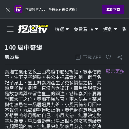
×
立即下載
下載官方 App，手機觀看最佳選擇！
133 真命天子
HD
精選
免費看TV
短劇
影
134 長安十二時辰
HD
140 風中奇緣
下載 APP
第22集
135 大宋少年志2
HD
顯示更多
秦湘在風雨之夜上山為腹中胎兒祈福，被李佶救
下，生下皇子趙駢。長公主把罪責推到一個無名
136 錦繡安寧
妃子身上，皇上對秦湘產生了更多憐惜之情。秦
湘產子後，身體一直沒有恢復好，莘月發現秦湘
HD
是故意喝藥來留住皇上的關注，勸諫秦湘不要再
爭奪太子之位。秦湘不願放棄，兩人決裂。莘月
137 長樂曲
與衛無忌在一品居遇見九爺，小風責備莘月回來
不報信，九爺卻輕輕喝止他。秦元超得意地說秦
HD
湘想要將莘月賜給自己，小風大怒，無忌決定娶
莘月為妾。皇后告訴無忌皇上根本還沒答應給秦
138 與君歌
元超賜婚的事，但無忌只能娶莘月為妾。九爺決