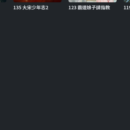
135 大宋少年志2
123 霸道娘子請指教
1