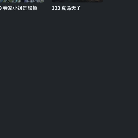
19 春家小姐是訟師
133 真命天子