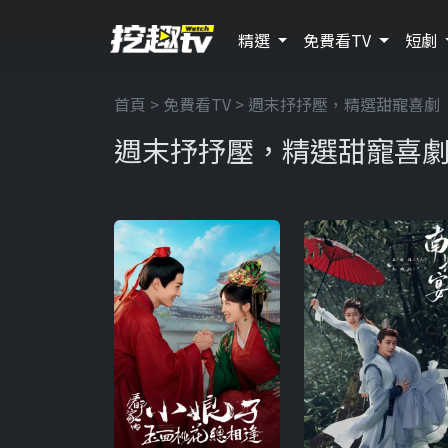
精選
免費看TV
短劇
首頁
>
免費看TV
> 週末抒抒壓，精選甜寵喜劇
週末抒抒壓，精選甜寵喜