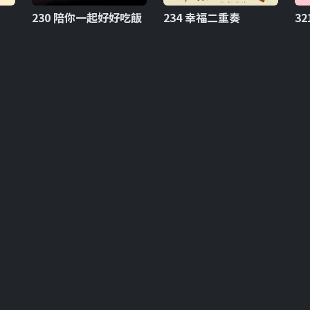
230 陪你一起好好吃飯
234 幸福二重奏
3