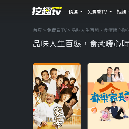
精選
免費看TV
短劇
首頁
>
免費看TV
> 品味人生百態，食癒暖心時
品味人生百態，食癒暖心