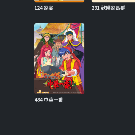
124 家宴
231 歡樂家長群
484 中華一番