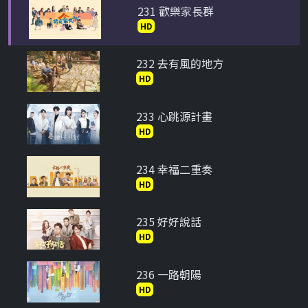
231 歡樂家長群
HD
232 去有風的地方
HD
233 心跳源計畫
HD
234 幸福二重奏
HD
235 好好說話
HD
236 一路朝陽
HD