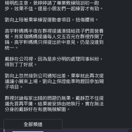
225 芥子時光
楊明彪主意，景婷婷請了專業教練陪訓初一跑
步，效果不佳。還是小朋友們一起練習才有勁。
HD
劉向上陪著果寧練習運動會項目，扭傷腰背。
226 不惑之旅
高宇軒媽媽半夜在群裡提議湊錢給孩子們買營養
HD
餐。肖家瑞媽媽提議每人交五百元在群裡炸開了
鍋，高宇軒媽媽只得提出折中意見，仍是沒達到
227 那些回不去的年少時光
統一。
HD
戴靜在公司裡，因為是非分明的處理同事糾紛，
得到丁丁好感。
228 穿越火線
劉向上忽然接到公司通知出差，果寧就此再次提
HD
議讓小舅來上場，劉向上保證能準時趕回參加親
子項目。
229 半暖時光
群裡討論每家出錢的問題仍無果，戴靜忍不住提
HD
議先買再平攤，結果被安排由她執行，實在無法
分身的戴靜好在有唐曉薇解圍。
230 陪你一起好好吃飯
HD
全部頻道