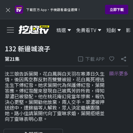
×
126 醫聖
立即下載
下載官方 App，手機觀看最佳選擇！
HD
精選
免費看TV
短劇
影
127 白髮
HD
132 新邊城浪子
128 君九齡
下載 APP
第21集
HD
顯示更多
沈三娘告訴葉開，花白鳳與白天羽在寒潭日久生
129 南城宴
情，後因馬空群反對而雙雙被殺，花白鳳死裡逃
生生下傅紅雪。她求葉開代為保護傅紅雪，葉開
HD
答應。傅紅雪醒來發現自己被馬芳鈴所救，得知
翠濃已被發配。他在桃花庵幻見當年慘案，報仇
130 仙劍奇俠傳
決心更堅。葉開勸他放棄，兩人交手。翠濃被押
送途中，遭錦貓等人解救，眾人決定繼續跟隨
HD
她。路小佳請葉開代向丁靈琳求婚，葉開拒絕並
向丁靈琳表明心意。
131 仙劍奇俠傳3
HD