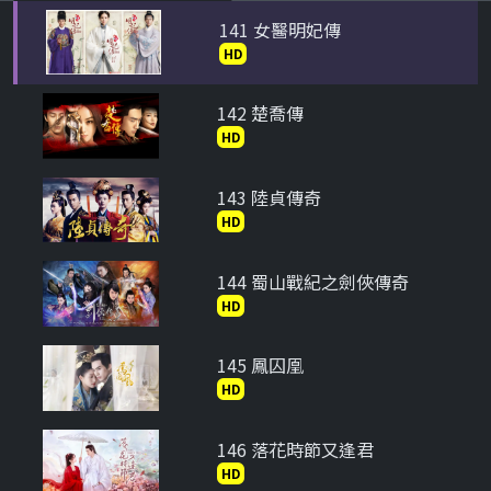
141 女醫明妃傳
HD
142 楚喬傳
HD
143 陸貞傳奇
HD
144 蜀山戰紀之劍俠傳奇
HD
145 鳳囚凰
HD
146 落花時節又逢君
HD