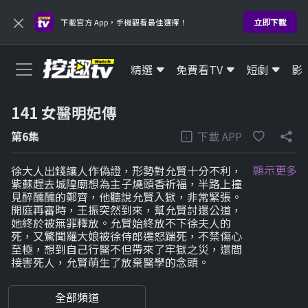
135 大宋少年志2
×
立即下載
下載官方 App，手機觀看最佳選擇！
HD
136 錦繡安寧
精選
免費看TV
短劇
影
HD
141 女醫明妃傳
137 長樂曲
HD
下載 APP
第6集
138 與君歌
顯示更多
徐大人出錢讓人作偽證，形勢對允賢十分不利，
紫蘇趕去城隍廟想為主子燒頭香祈福，半路上撞
HD
見醉醺醺的鄭齊，他聽說允賢入獄，非常緊張。
開庭再審時，王振突然到來，幫允賢討還公道，
139 錦衣夜行
她終於被無罪釋放。允賢始終放不下徐夫人的
死，又驚聞羅大娘被徐侍郎遷怒踹死，不禁傷心
HD
至極，想到自己行醫不但帶來了牢獄之災，還間
接害死人，允賢萌生了放棄醫學的念頭。
140 風中奇緣
HD
全部頻道