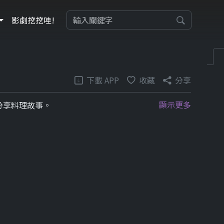
影劇挖挖哇!
下載 APP
收藏
分享
顯示更多
分享料理故事。