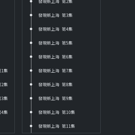
發現新上海_第2集
發現
36 六個夢-啞妻
HD
發現新上海_第3集
發現
37 六個夢-三朵花
發現新上海_第4集
發現
HD
38 台灣靈異事件
發現新上海_第5集
發現
HD
發現新上海_第6集
發現
39 京城四少
HD
1集
發現新上海_第7集
發現
40 新兵日記
2集
發現新上海_第8集
發現
HD
3集
發現新上海_第9集
發現
41 新兵日記之特戰英雄
HD
4集
發現新上海_第10集
發現
60 戲說台灣
發現新上海_第11集
發現
HD