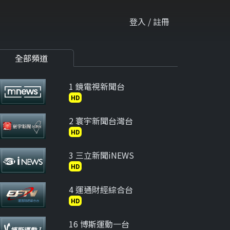
登入 / 註冊
全部頻道
1 鏡電視新聞台
HD
2 寰宇新聞台灣台
HD
3 三立新聞iNEWS
HD
4 運通財經綜合台
HD
16 博斯運動一台