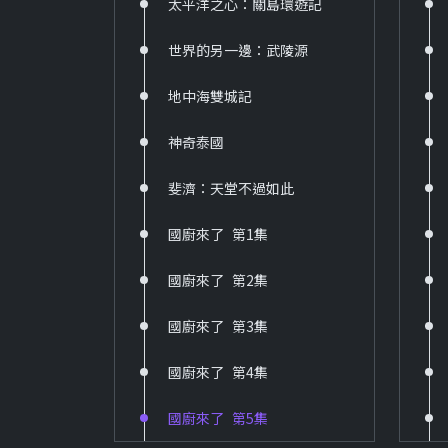
太平洋之心：關島環遊記
世界的另一邊：武陵源
地中海雙城記
神奇泰國
斐濟：天堂不過如此
國廚來了_第1集
國廚來了_第2集
國廚來了_第3集
國廚來了_第4集
國廚來了_第5集