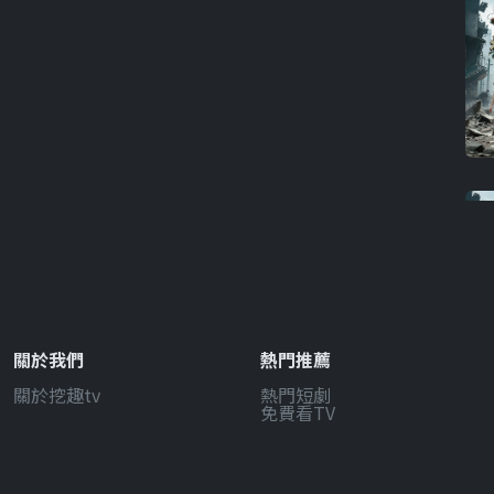
關於我們
熱門推薦
關於挖趣tv
熱門短劇
免費看TV