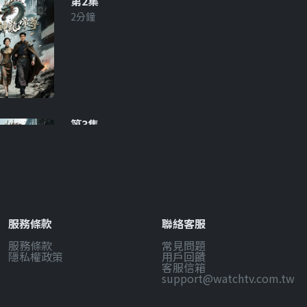
第2集
2分鐘
第3集
2分鐘
服務條款
聯絡客服
服務條款
常見問題
第4集
隱私權政策
用戶回饋
2分鐘
客服信箱
support@watchtv.com.tw