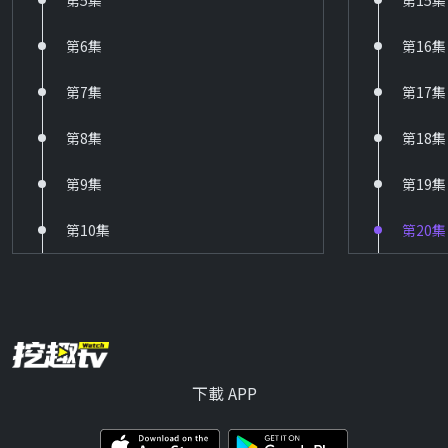
第5集
第15集
222 一見傾心
第6集
第16集
HD
第7集
第17集
223 心動不可恥還很可愛
HD
第8集
第18集
224 謝謝你醫生
第9集
第19集
HD
第10集
第20集
225 芥子時光
HD
226 不惑之旅
HD
下載 APP
227 那些回不去的年少時光
HD