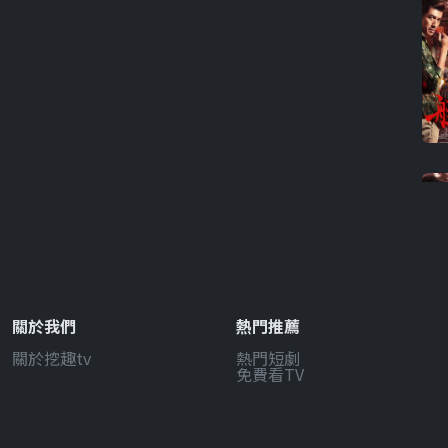
關於我們
熱門推薦
關於挖趣tv
熱門短劇
免費看TV