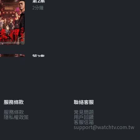
第2集
2分鐘
第3集
2分鐘
服務條款
聯絡客服
服務條款
常見問題
第4集
隱私權政策
用戶回饋
2分鐘
客服信箱
support@watchtv.com.tw