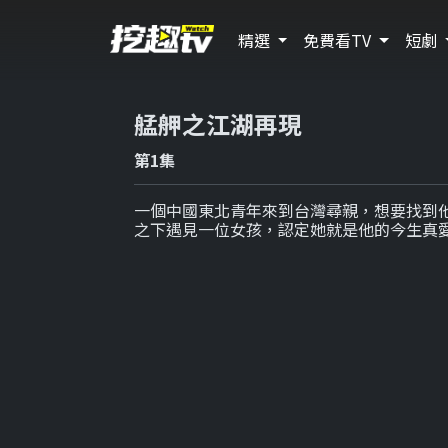
精選
免費看TV
短劇
艋舺之江湖再現
第1集
一個中國東北青年來到台灣尋親，想要找到
之下遇見一位女孩，認定她就是他的今生真