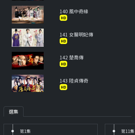
140 風中奇緣
HD
141 女醫明妃傳
HD
142 楚喬傳
HD
143 陸貞傳奇
HD
144 蜀山戰紀之劍俠傳奇
HD
選集
145 鳳囚凰
第1集
第11集
HD