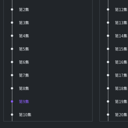
第2集
第12集
146 落花時節又逢君
HD
第3集
第13集
147 時光之城
第4集
第14集
HD
第5集
第15集
148 班淑傳奇
第6集
第16集
HD
第7集
第17集
149 韶華若錦
HD
第8集
第18集
200 武媚娘傳奇
第9集
第19集
HD
第10集
第20集
201 步步驚心