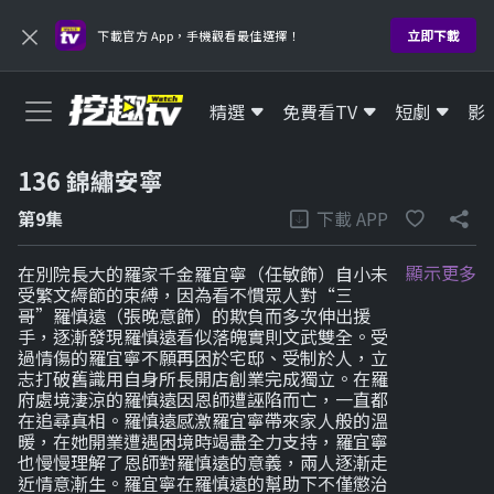
128 君九齡
×
立即下載
下載官方 App，手機觀看最佳選擇！
HD
129 南城宴
精選
免費看TV
短劇
影
HD
136 錦繡安寧
130 仙劍奇俠傳
HD
下載 APP
第9集
131 仙劍奇俠傳3
顯示更多
在別院長大的羅家千金羅宜寧（任敏飾）自小未
受繁文縟節的束縛，因為看不慣眾人對“三
HD
哥”羅慎遠（張晚意飾）的欺負而多次伸出援
手，逐漸發現羅慎遠看似落魄實則文武雙全。受
132 新邊城浪子
過情傷的羅宜寧不願再困於宅邸、受制於人，立
志打破舊識用自身所長開店創業完成獨立。在羅
HD
府處境淒涼的羅慎遠因恩師遭誣陷而亡，一直都
在追尋真相。羅慎遠感激羅宜寧帶來家人般的溫
133 真命天子
暖，在她開業遭遇困境時竭盡全力支持，羅宜寧
也慢慢理解了恩師對羅慎遠的意義，兩人逐漸走
HD
近情意漸生。羅宜寧在羅慎遠的幫助下不僅懲治