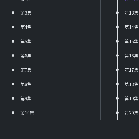
484 中華一番
HD
第3集
第13集
485 城市獵人S1
第4集
第14集
HD
第5集
第15集
486 城市獵人S2
第6集
第16集
HD
第7集
第17集
487 城市獵人S3
HD
第8集
第18集
488 城市獵人 '91
第9集
第19集
HD
第10集
第20集
489 怪醫黑傑克
HD