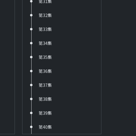
第31集
第41
36 六個夢-啞妻
HD
第32集
第42
37 六個夢-三朵花
第33集
HD
38 台灣靈異事件
第34集
HD
第35集
39 京城四少
HD
第36集
40 新兵日記
第37集
HD
第38集
41 新兵日記之特戰英雄
HD
第39集
60 戲說台灣
第40集
HD