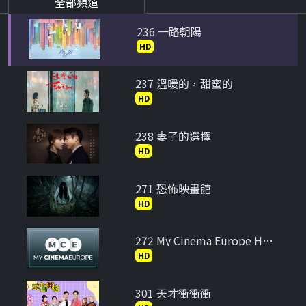
全部頻道
236 一路朝陽
HD
237 溫暖的，甜蜜的
HD
238 妻子的選擇
HD
271 恐怖映畫館
HD
272 My Cinema Europe HD我的歐洲電影
HD
301 天才衝衝衝