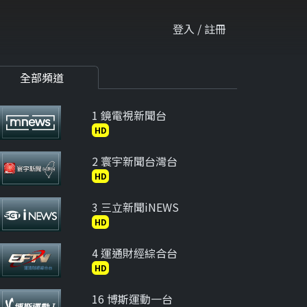
登入 / 註冊
全部頻道
1 鏡電視新聞台
HD
2 寰宇新聞台灣台
HD
3 三立新聞iNEWS
HD
4 運通財經綜合台
HD
16 博斯運動一台