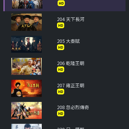
HD
204 天下長河
HD
205 大秦賦
HD
206 乾隆王朝
HD
207 雍正王朝
HD
208 忽必烈傳奇
HD