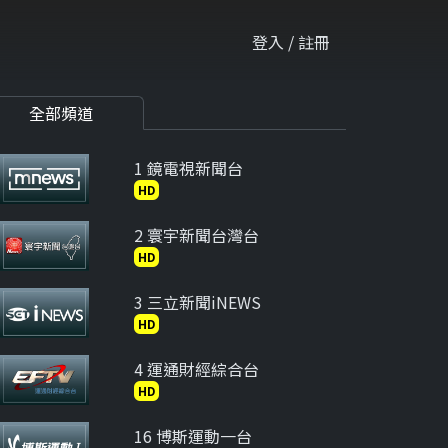
登入 / 註冊
全部頻道
1 鏡電視新聞台
HD
2 寰宇新聞台灣台
HD
3 三立新聞iNEWS
HD
4 運通財經綜合台
HD
16 博斯運動一台