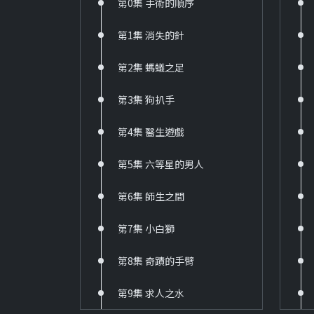
第0集 手術的順序
第1集 消失的針
第2集 螞蟻之足
第3集 狗扒手
第4集 醫生遊戲
第5集 六等星的男人
第6集 師生之間
第7集 小白獅
第8集 奇蹟的手臂
第9集 求人之水