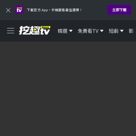
×
立即下載
下載官方 App，手機觀看最佳選擇！
精選
免費看TV
短劇
影