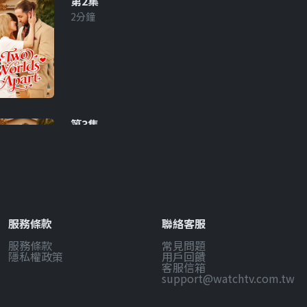
第2集
2分鐘
第3集
2分鐘
服務條款
聯絡客服
服務條款
常見問題
第4集
隱私權政策
用戶回饋
2分鐘
客服信箱
support@watchtv.com.tw