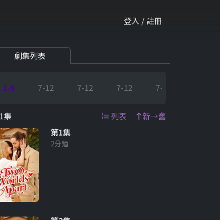
登入 / 註冊
劇集列表
1-6
7-12
7-12
7-12
7-12
7-12
1集
列表
新→舊
第1集
2分鐘