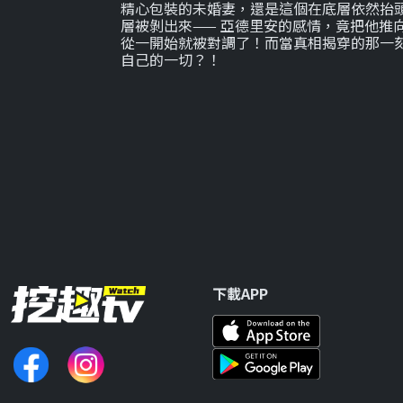
精心包裝的未婚妻，還是這個在底層依然抬頭
層被剝出來—— 亞德里安的感情，竟把他推
從一開始就被對調了！而當真相揭穿的那一
自己的一切？！
下載APP