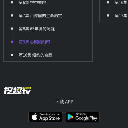
第6集 空中醫院
第16
第7集 百億圓的生命約定
第17
第8集 65年後的清醒
第9集 心臟的刻印
第10集 紐約的奇蹟
下載 APP