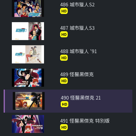
486 城市獵人S2
HD
487 城市獵人S3
HD
488 城市獵人 '91
HD
489 怪醫黑傑克
HD
490 怪醫黑傑克 21
HD
491 怪醫黑傑克 特別版
HD