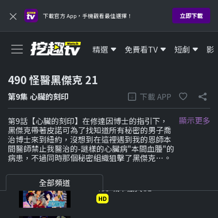
480 哆啦A夢
HD
×
立即下載
下載官方 App，手機觀看最佳選擇！
481 我們這一家
精選
免費看TV
短劇
影
HD
482 元氣媽媽
490 怪醫黑傑克 21
HD
下載 APP
第9集 心臟的刻印
483 蠟筆小新
顯示更多
第9話【心臟的刻印】在修達因博士的指引下，
HD
黑傑克帶著皮諾可為了找知道所有秘密的男子喬
治博士來到紐約，沒想到在這裡遇到我的恩師本
間醫師禁止我醫治的-謎樣的心臟病"本間血腫"的
484 中華一番
病患，不過同時那個秘密組織狙擊了黑傑克…。
HD
全部頻道
485 城市獵人S1
HD