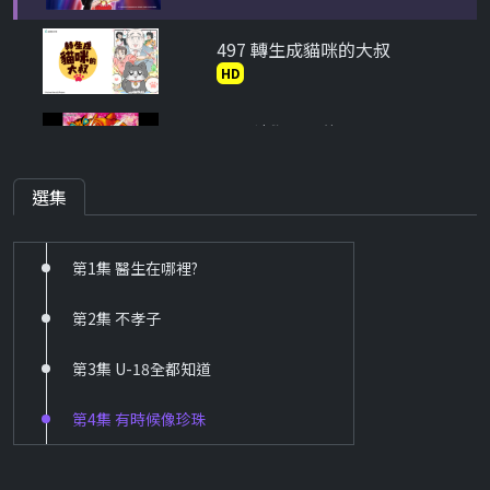
497 轉生成貓咪的大叔
HD
498 科學小飛俠
HD
選集
499 科學小飛俠II
HD
第1集 醫生在哪裡?
500 科學小飛俠F
第2集 不孝子
HD
第3集 U-18全都知道
第4集 有時候像珍珠