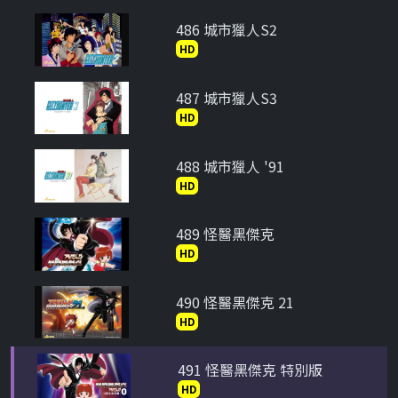
486 城市獵人S2
HD
487 城市獵人S3
HD
488 城市獵人 '91
HD
489 怪醫黑傑克
HD
490 怪醫黑傑克 21
HD
491 怪醫黑傑克 特別版
HD