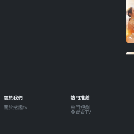
關於我們
熱門推薦
關於挖趣tv
熱門短劇
免費看TV