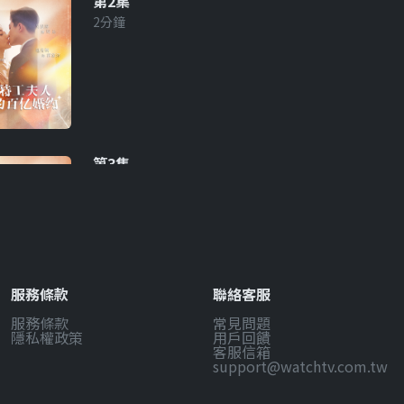
第2集
2分鐘
第3集
2分鐘
服務條款
聯絡客服
服務條款
常見問題
第4集
隱私權政策
用戶回饋
2分鐘
客服信箱
support@watchtv.com.tw