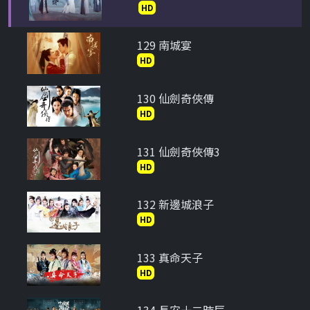
HD
129 南城宴
HD
130 仙劍奇俠傳
HD
131 仙劍奇俠傳3
HD
132 新邊城浪子
HD
133 真命天子
HD