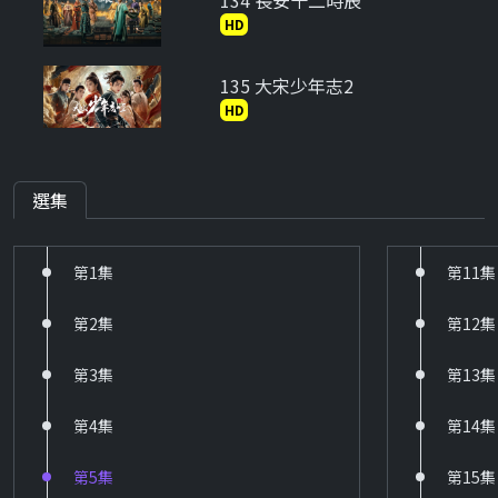
134 長安十二時辰
HD
135 大宋少年志2
HD
136 錦繡安寧
HD
選集
137 長樂曲
第1集
第11集
HD
第2集
第12集
138 與君歌
HD
第3集
第13集
139 錦衣夜行
第4集
第14集
HD
第5集
第15集