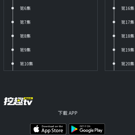
140 風中奇緣
第6集
第16集
HD
第7集
第17集
141 女醫明妃傳
HD
第8集
第18集
142 楚喬傳
第9集
第19集
HD
第10集
第20集
143 陸貞傳奇
HD
144 蜀山戰紀之劍俠傳奇
HD
下載 APP
145 鳳囚凰
HD