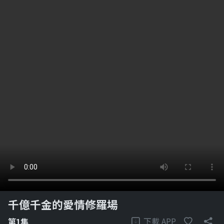
千億千金的愛情修羅場
下載 APP
第1集